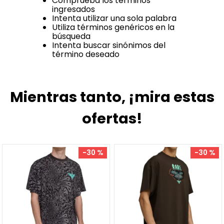
Comprueba los términos
ingresados
Intenta utilizar una sola palabra
Utiliza términos genéricos en la
búsqueda
Intenta buscar sinónimos del
término deseado
Mientras tanto, ¡mira estas
ofertas!
-
30 %
-
30 %