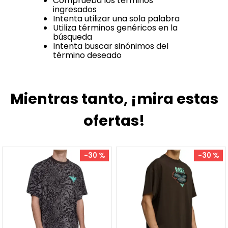
Comprueba los términos
ingresados
Intenta utilizar una sola palabra
Utiliza términos genéricos en la
búsqueda
Intenta buscar sinónimos del
término deseado
Mientras tanto, ¡mira estas
ofertas!
-
30 %
-
30 %