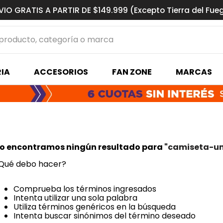
VIO GRATIS A PARTIR DE $149.999 (Excepto Tierra del Fue
ucto, categoría o marca
MÁS BUSCADOS
IA
ACCESORIOS
FAN ZONE
MARCAS
s basquet
o encontramos ningún resultado para "
camiseta-u
Qué debo hacer?
Comprueba los términos ingresados
Intenta utilizar una sola palabra
Utiliza términos genéricos en la búsqueda
Intenta buscar sinónimos del término deseado