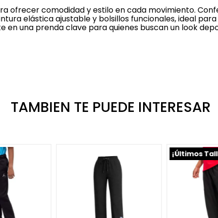
a ofrecer comodidad y estilo en cada movimiento. Conf
ntura elástica ajustable y bolsillos funcionales, ideal para 
te en una prenda clave para quienes buscan un look depo
TAMBIEN TE PUEDE INTERESAR
¡Últimos Tal