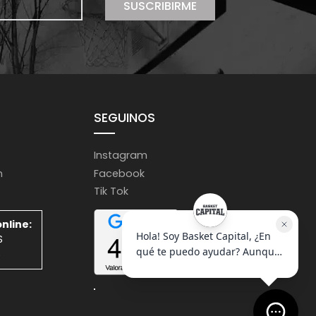
SUSCRIBIRME
SEGUINOS
Instagram
m
Facebook
Tik Tok
nline:
S
S