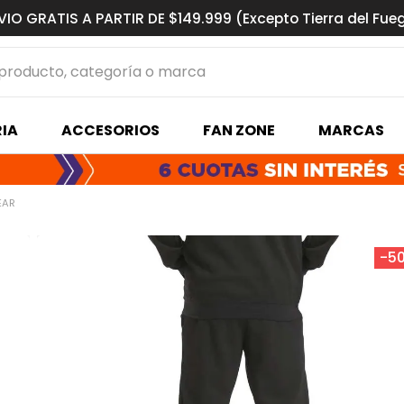
VIO GRATIS A PARTIR DE $149.999 (Excepto Tierra del Fue
ucto, categoría o marca
MÁS BUSCADOS
IA
ACCESORIOS
FAN ZONE
MARCAS
s basquet
EAR
-
5