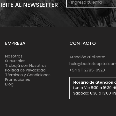
IBITE AL NEWSLETTER
EMPRESA
CONTACTO
Nosotros
Atención al cliente:
Sucursales
hola@basketcapital.co
Trabajá con Nosotros
+54 9 11 2785-0920
Política de Privacidad
Términos y Condiciones
Promociones
Horario de atención o
Blog
Lun a Vie 8:30 a 16:30 H
Sábado: 8:30 a 13:00 H