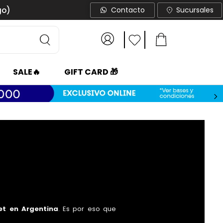
go)
Contacto
Sucursales
SALE🔥
GIFT CARD 🎁
t en Argentina
. Es por eso que