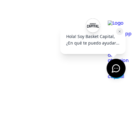
AYUDA
+
EMPRESA
+