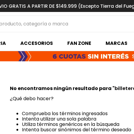
VIO GRATIS A PARTIR DE $149.999 (Excepto Tierra del Fue
ucto, categoría o marca
MÁS BUSCADOS
IA
ACCESORIOS
FAN ZONE
MARCAS
s basquet
No encontramos ningún resultado para "
billete
¿Qué debo hacer?
Comprueba los términos ingresados
Intenta utilizar una sola palabra
Utiliza términos genéricos en la búsqueda
Intenta buscar sinónimos del término deseado