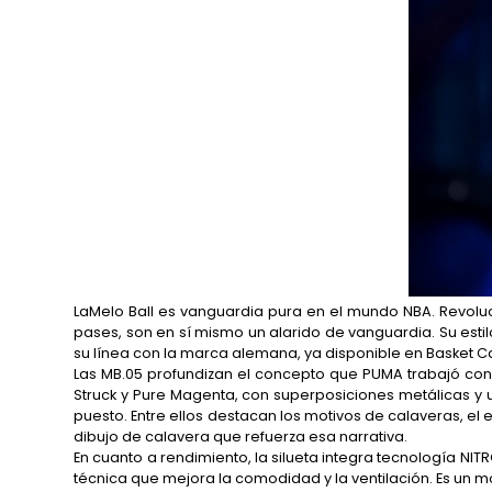
LaMelo Ball es vanguardia pura en el mundo NBA. Revoluci
pases, son en sí mismo un alarido de vanguardia. Su esti
su línea con la marca alemana, ya disponible en Basket Ca
Las MB.05 profundizan el concepto que PUMA trabajó con
Struck y Pure Magenta, con superposiciones metálicas y u
puesto. Entre ellos destacan los motivos de calaveras, el
dibujo de calavera que refuerza esa narrativa.
En cuanto a rendimiento, la silueta integra tecnología 
técnica que mejora la comodidad y la ventilación. Es un m