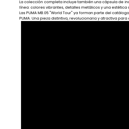
La colección completa incluye también una cápsula de ind
línea: colores vibrantes, detalles metálicos y una estétic
Las PUMA MB.05 "World Tour" ya forman parte del catálogo 
PUMA. Una pieza distintiva, revolucionaria y atractiva pa