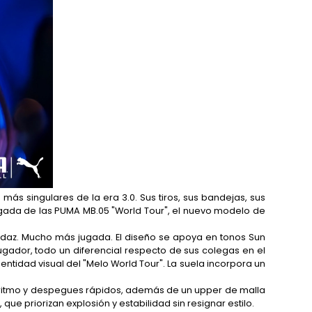
ás singulares de la era 3.0. Sus tiros, sus bandejas, sus
legada de las PUMA MB.05 "World Tour", el nuevo modelo de
udaz. Mucho más jugada. El diseño se apoya en tonos Sun
ugador, todo un diferencial respecto de sus colegas en el
ntidad visual del "Melo World Tour". La suela incorpora un
e ritmo y despegues rápidos, además de un upper de malla
e priorizan explosión y estabilidad sin resignar estilo.