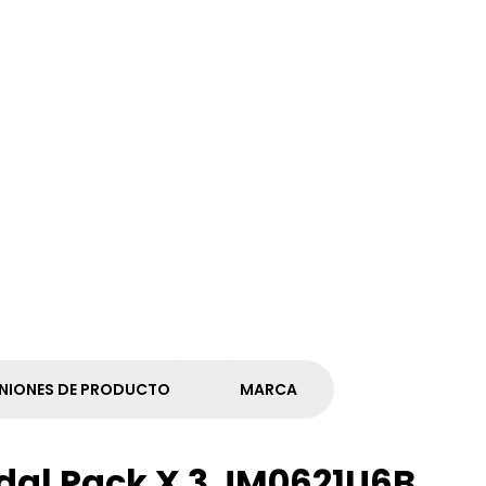
NIONES DE PRODUCTO
MARCA
dal Pack X 3 JM0621U6B