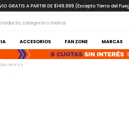
VIO GRATIS A PARTIR DE $149.999 (Excepto Tierra del Fue
ucto, categoría o marca
MÁS BUSCADOS
IA
ACCESORIOS
FAN ZONE
MARCAS
s basquet
ODAL PACK X 3