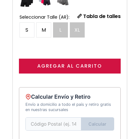
📏 Tabla de talles
S
M
L
XL
AGREGAR AL CARRITO
Calcular Envío y Retiro
Envío a domicilio a todo el país y retiro gratis
en nuestras sucursales
Calcular