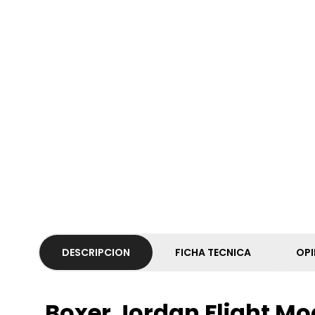
DESCRIPCION
FICHA TECNICA
OPI
Boxer Jordan Flight Mo