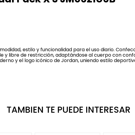
odidad, estilo y funcionalidad para el uso diario. Confec
le y libre de restricción, adaptándose al cuerpo con conf
erno y el logo icónico de Jordan, uniendo estilo deportiv
TAMBIEN TE PUEDE INTERESAR