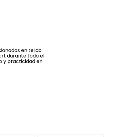
cionados en tejido
ort durante todo el
o y practicidad en