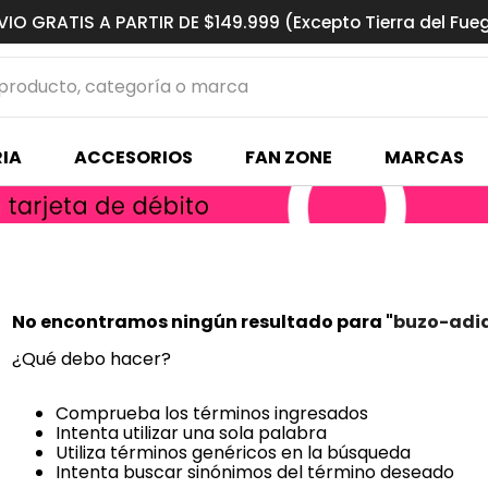
VIO GRATIS A PARTIR DE $149.999 (Excepto Tierra del Fue
ucto, categoría o marca
MÁS BUSCADOS
IA
ACCESORIOS
FAN ZONE
MARCAS
s basquet
No encontramos ningún resultado para "
buzo-adi
¿Qué debo hacer?
Comprueba los términos ingresados
Intenta utilizar una sola palabra
Utiliza términos genéricos en la búsqueda
Intenta buscar sinónimos del término deseado