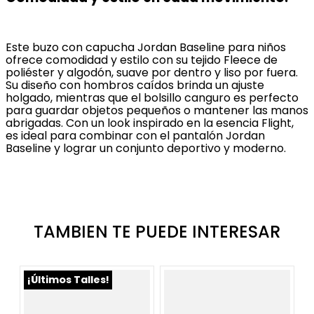
Este buzo con capucha Jordan Baseline para niños
ofrece comodidad y estilo con su tejido Fleece de
poliéster y algodón, suave por dentro y liso por fuera.
Su diseño con hombros caídos brinda un ajuste
holgado, mientras que el bolsillo canguro es perfecto
para guardar objetos pequeños o mantener las manos
abrigadas. Con un look inspirado en la esencia Flight,
es ideal para combinar con el pantalón Jordan
Baseline y lograr un conjunto deportivo y moderno.
TAMBIEN TE PUEDE INTERESAR
¡Últimos Talles!
¡