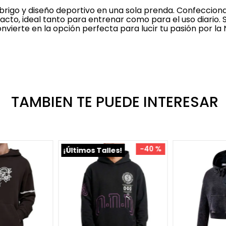
brigo y diseño deportivo en una sola prenda. Confeccion
 tacto, ideal tanto para entrenar como para el uso diario. 
convierte en la opción perfecta para lucir tu pasión por la 
TAMBIEN TE PUEDE INTERESAR
-
40 %
¡Últimos Talles!