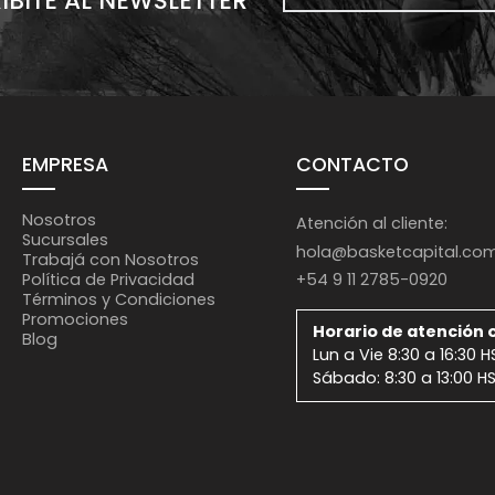
IBITE AL NEWSLETTER
EMPRESA
CONTACTO
Nosotros
Atención al cliente:
Sucursales
hola@basketcapital.co
Trabajá con Nosotros
+54 9 11 2785-0920
Política de Privacidad
Términos y Condiciones
Promociones
Horario de atención o
Blog
Lun a Vie 8:30 a 16:30 H
Sábado: 8:30 a 13:00 H