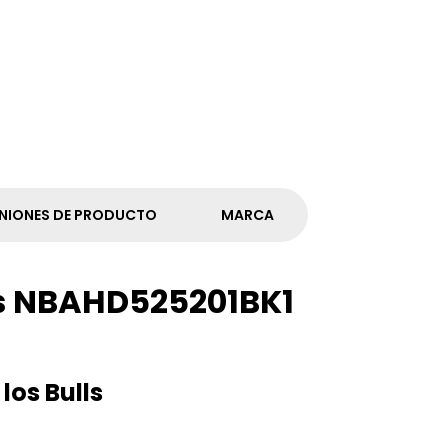
NIONES DE PRODUCTO
MARCA
ls NBAHD525201BK1
los Bulls