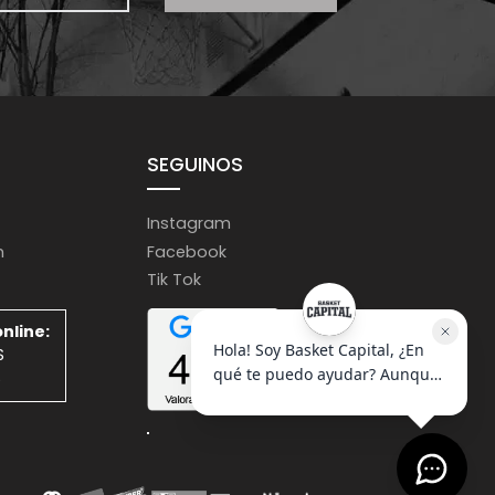
SEGUINOS
Instagram
m
Facebook
Tik Tok
nline:
S
S