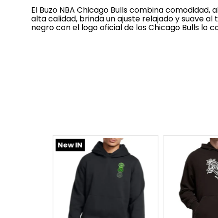
El Buzo NBA Chicago Bulls combina comodidad, a
alta calidad, brinda un ajuste relajado y suave al
negro con el logo oficial de los Chicago Bulls lo 
-
43 %
New IN