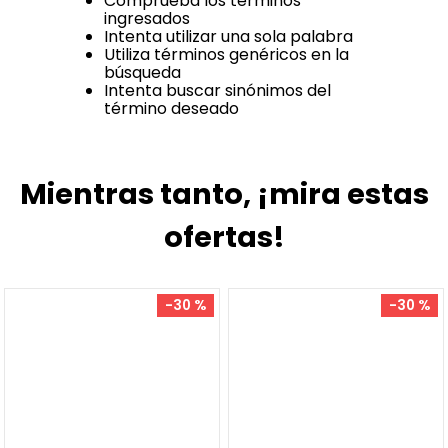
Comprueba los términos
ingresados
Intenta utilizar una sola palabra
Utiliza términos genéricos en la
búsqueda
Intenta buscar sinónimos del
término deseado
Mientras tanto, ¡mira estas
ofertas!
-
30 %
-
30 %