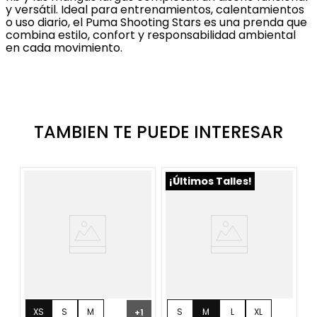
y versátil. Ideal para entrenamientos, calentamientos
o uso diario, el Puma Shooting Stars es una prenda que
combina estilo, confort y responsabilidad ambiental
en cada movimiento.
TAMBIEN TE PUEDE INTERESAR
¡Últimos Talles!
XS
S
M
S
M
L
XL
+
1