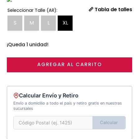
📏 Tabla de talles
S
M
L
XL
¡Queda 1 unidad!
AGREGAR AL CARRITO
Calcular Envío y Retiro
Envío a domicilio a todo el país y retiro gratis en nuestras
sucursales
Calcular