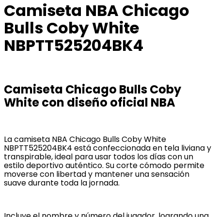
Camiseta NBA Chicago
Bulls Coby White
NBPTT525204BK4
Camiseta Chicago Bulls Coby
White con diseño oficial NBA
La camiseta NBA Chicago Bulls Coby White
NBPTT525204BK4 está confeccionada en tela liviana y
transpirable, ideal para usar todos los días con un
estilo deportivo auténtico. Su corte cómodo permite
moverse con libertad y mantener una sensación
suave durante toda la jornada.
Incluye el nombre y número del jugador, logrando una