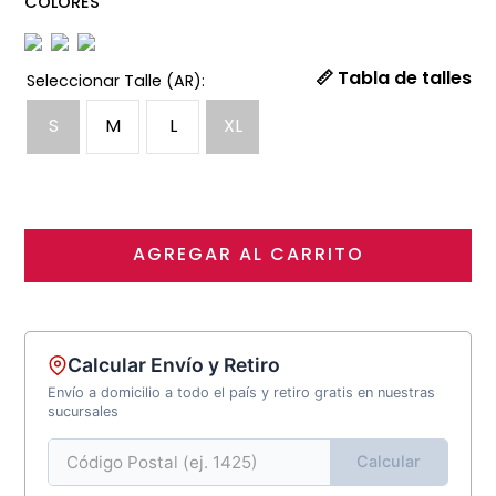
COLORES
📏 Tabla de talles
S
M
L
XL
AGREGAR AL CARRITO
Calcular Envío y Retiro
Envío a domicilio a todo el país y retiro gratis en nuestras
sucursales
Calcular