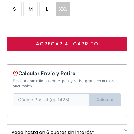
S
M
L
XXL
AGREGAR AL CARRITO
Calcular Envío y Retiro
Envío a domicilio a todo el país y retiro gratis en nuestras
sucursales
Calcular
Pagá hasta en 6 cuotas sin interés*