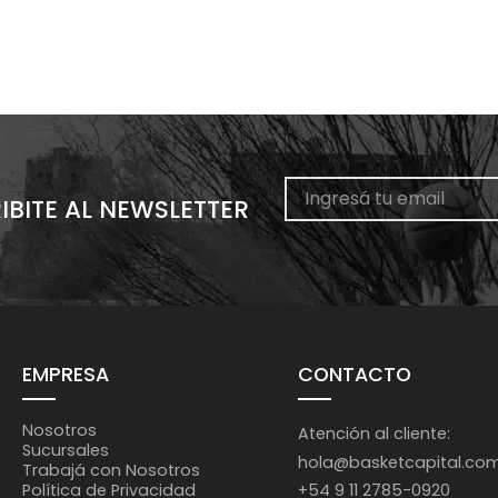
IBITE AL NEWSLETTER
EMPRESA
CONTACTO
Nosotros
Atención al cliente:
Sucursales
hola@basketcapital.co
Trabajá con Nosotros
+54 9 11 2785-0920
Política de Privacidad