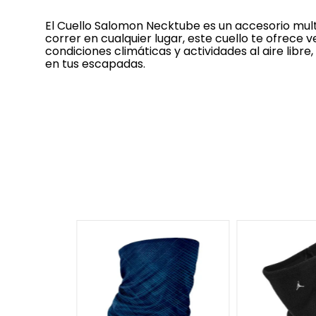
El Cuello Salomon Necktube es un accesorio mul
correr en cualquier lugar, este cuello te ofrece
condiciones climáticas y actividades al aire lib
en tus escapadas.
-
30 %