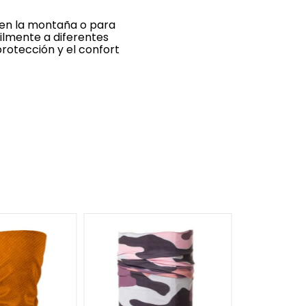
 en la montaña o para
cilmente a diferentes
protección y el confort