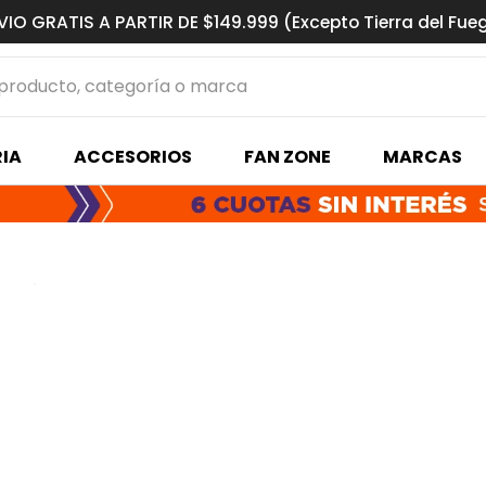
VIO GRATIS A PARTIR DE $149.999 (Excepto Tierra del Fue
ucto, categoría o marca
MÁS BUSCADOS
IA
ACCESORIOS
FAN ZONE
MARCAS
s basquet