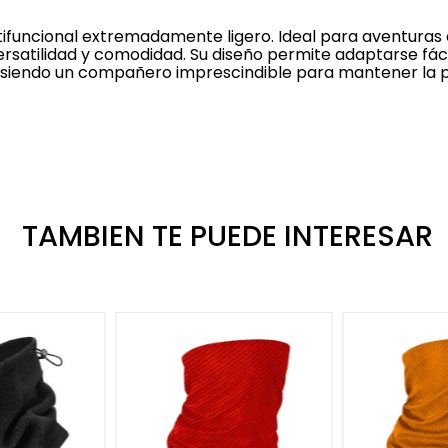
tifuncional extremadamente ligero. Ideal para aventuras
 versatilidad y comodidad. Su diseño permite adaptarse fá
re, siendo un compañero imprescindible para mantener la 
TAMBIEN TE PUEDE INTERESAR