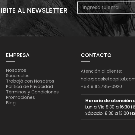
IBITE AL NEWSLETTER
EMPRESA
CONTACTO
Nosotros
Atención al cliente:
Sucursales
hola@basketcapital.co
Trabajá con Nosotros
+54 9 11 2785-0920
Política de Privacidad
Términos y Condiciones
Promociones
Horario de atención o
Blog
Lun a Vie 8:30 a 16:30 H
Sábado: 8:30 a 13:00 H