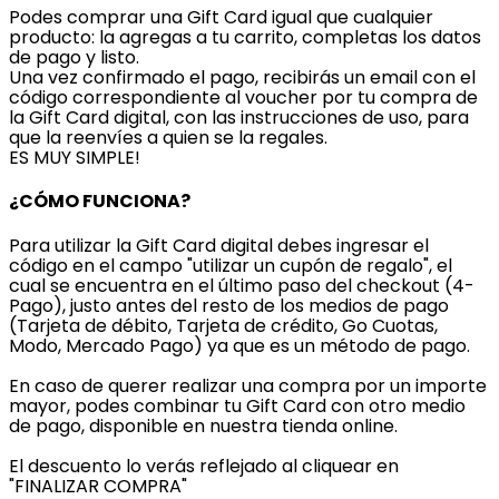
Podes comprar una Gift Card igual que cualquier
producto: la agregas a tu carrito, completas los datos
de pago y listo.
Una vez confirmado el pago, recibirás un email con el
código correspondiente al voucher por tu compra de
la Gift Card digital, con las instrucciones de uso, para
que la reenvíes a quien se la regales.
ES MUY SIMPLE!
¿CÓMO FUNCIONA?
Para utilizar la Gift Card digital debes ingresar el
código en el campo "utilizar un cupón de regalo", el
cual se encuentra en el último paso del checkout (4-
Pago), justo antes del resto de los medios de pago
(Tarjeta de débito, Tarjeta de crédito, Go Cuotas,
Modo, Mercado Pago) ya que es un método de pago.
En caso de querer realizar una compra por un importe
mayor, podes combinar tu Gift Card con otro medio
de pago, disponible en nuestra tienda online.
El descuento lo verás reflejado al cliquear en
"FINALIZAR COMPRA"