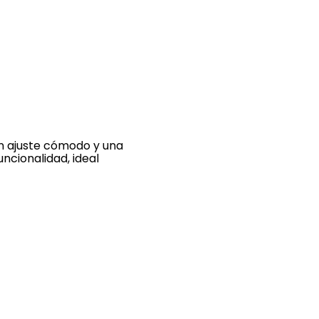
un ajuste cómodo y una
cionalidad, ideal