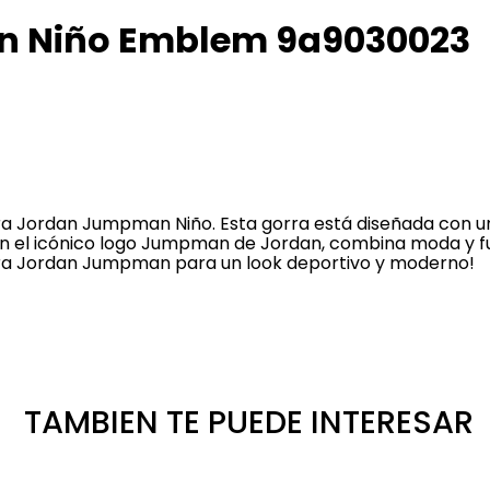
n Niño Emblem 9a9030023
orra Jordan Jumpman Niño. Esta gorra está diseñada con 
n el icónico logo Jumpman de Jordan, combina moda y fun
a gorra Jordan Jumpman para un look deportivo y moderno!
TAMBIEN TE PUEDE INTERESAR