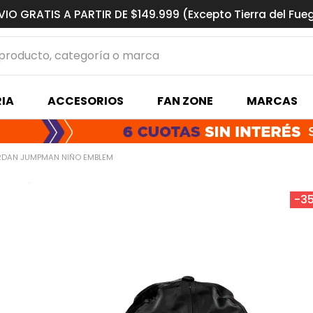
VIO GRATIS A PARTIR DE $149.999 (Excepto Tierra del Fue
ucto, categoría o marca
MÁS BUSCADOS
IA
ACCESORIOS
FAN ZONE
MARCAS
s basquet
RDAN JUMPMAN NIÑO EMBLEM
-
3