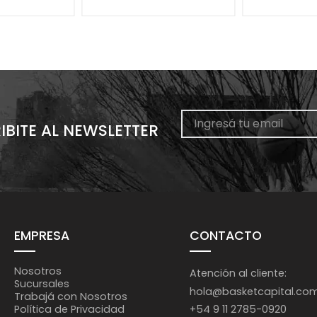
IBITE AL NEWSLETTER
EMPRESA
CONTACTO
Nosotros
Atención al cliente:
Sucursales
hola@basketcapital.co
Trabajá con Nosotros
+54 9 11 2785-0920
Política de Privacidad