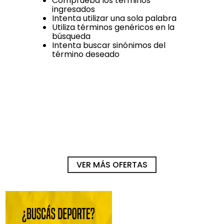
Comprueba los términos
ingresados
Intenta utilizar una sola palabra
Utiliza términos genéricos en la
búsqueda
Intenta buscar sinónimos del
término deseado
Mientras tanto, ¡mira estas
ofertas!
-
30 %
-
30 %