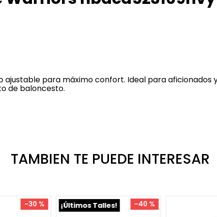
o ajustable para máximo confort. Ideal para aficionados 
to de baloncesto.
TAMBIEN TE PUEDE INTERESAR
-
30 %
-
40 %
¡Últimos Talles!