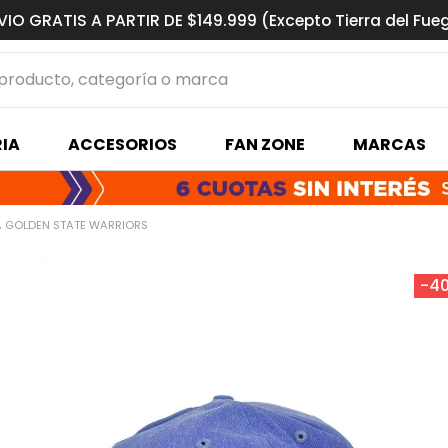
VIO GRATIS A PARTIR DE $149.999 (Excepto Tierra del Fue
ucto, categoría o marca
MÁS BUSCADOS
IA
ACCESORIOS
FAN ZONE
MARCAS
s basquet
 GOLDEN STATE WARRIORS
-
4