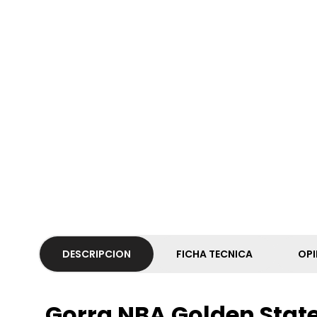
DESCRIPCION
FICHA TECNICA
OPI
Gorra NBA Golden Stat