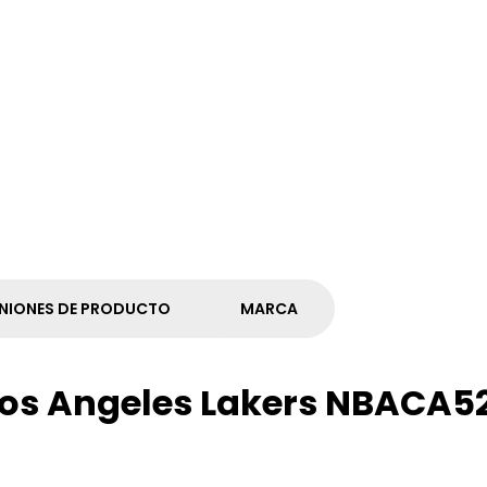
NIONES DE PRODUCTO
MARCA
 Los Angeles Lakers NBACA