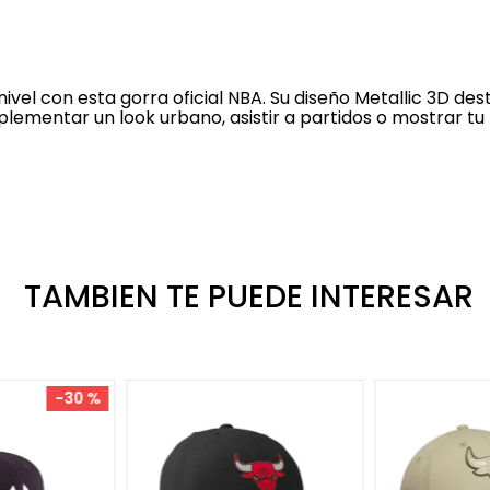
nivel con esta gorra oficial NBA. Su diseño Metallic 3D des
ementar un look urbano, asistir a partidos o mostrar tu 
TAMBIEN TE PUEDE INTERESAR
-
30 %