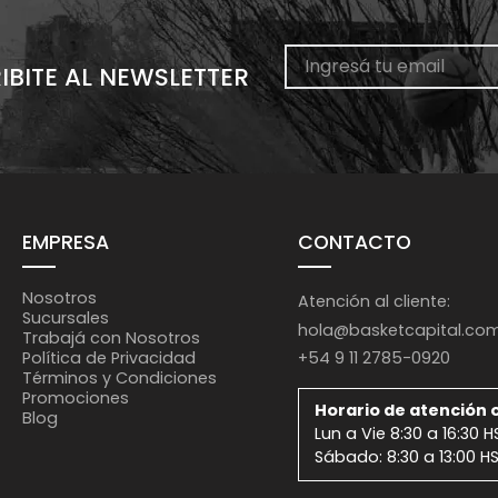
IBITE AL NEWSLETTER
EMPRESA
CONTACTO
Nosotros
Atención al cliente:
Sucursales
hola@basketcapital.co
Trabajá con Nosotros
+54 9 11 2785-0920
Política de Privacidad
Términos y Condiciones
Promociones
Horario de atención o
Blog
Lun a Vie 8:30 a 16:30 H
Sábado: 8:30 a 13:00 H