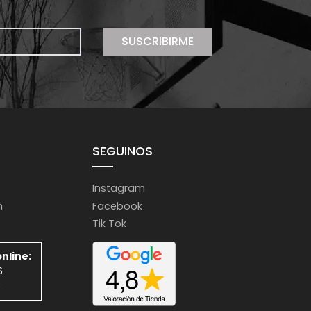
SUSCRIBIRME
SEGUINOS
Instagram
m
Facebook
Tik Tok
nline:
S
S