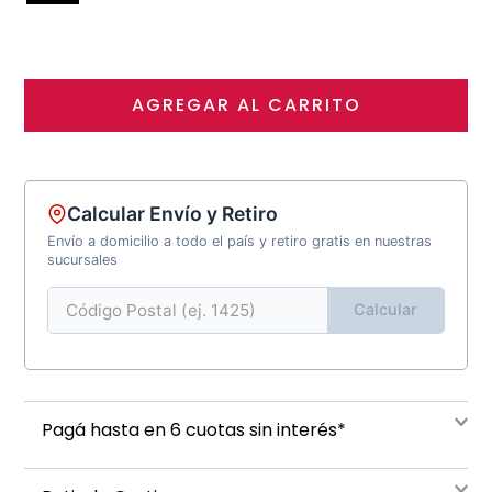
AGREGAR AL CARRITO
Calcular Envío y Retiro
Envío a domicilio a todo el país y retiro gratis en nuestras
sucursales
Calcular
Pagá hasta en 6 cuotas sin interés*