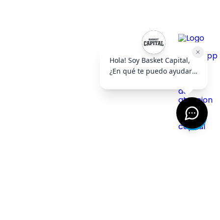
AYUDA
+
EMPRESA
+