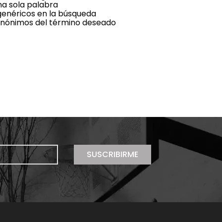
una sola palabra
 genéricos en la búsqueda
sinónimos del término deseado
SUSCRIBIRME