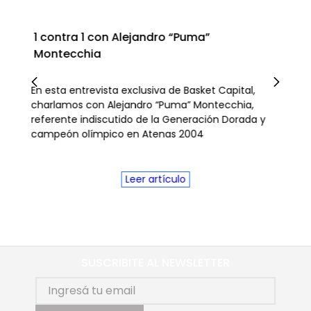
1 contra 1 con Alejandro “Puma”
Montecchia
En esta entrevista exclusiva de Basket Capital,
charlamos con Alejandro “Puma” Montecchia,
estará
referente indiscutido de la Generación Dorada y
campeón olímpico en Atenas 2004
. Y
Leer artículo
SUSCRIBITE AL NEWSLETTER