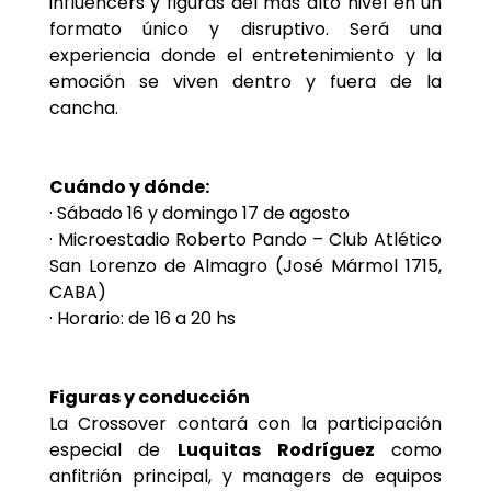
influencers y figuras del más alto nivel en un
formato único y disruptivo. Será una
experiencia donde el entretenimiento y la
emoción se viven dentro y fuera de la
cancha.
Cuándo y dónde:
· Sábado 16 y domingo 17 de agosto
· Microestadio Roberto Pando – Club Atlético
San Lorenzo de Almagro (José Mármol 1715,
CABA)
· Horario: de 16 a 20 hs
Figuras y conducción
La Crossover contará con la participación
especial de
Luquitas Rodríguez
como
anfitrión principal, y managers de equipos