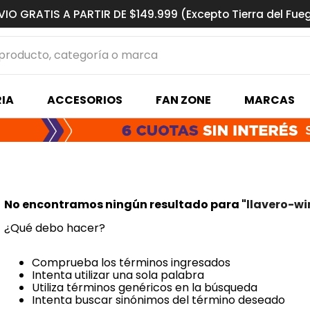
VIO GRATIS A PARTIR DE $149.999 (Excepto Tierra del Fue
ucto, categoría o marca
MÁS BUSCADOS
IA
ACCESORIOS
FAN ZONE
MARCAS
s basquet
No encontramos ningún resultado para "
llavero-wi
¿Qué debo hacer?
Comprueba los términos ingresados
Intenta utilizar una sola palabra
Utiliza términos genéricos en la búsqueda
Intenta buscar sinónimos del término deseado