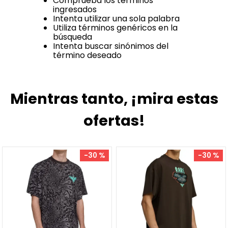
Comprueba los términos
ingresados
Intenta utilizar una sola palabra
Utiliza términos genéricos en la
búsqueda
Intenta buscar sinónimos del
término deseado
Mientras tanto, ¡mira estas
ofertas!
-
30 %
-
30 %