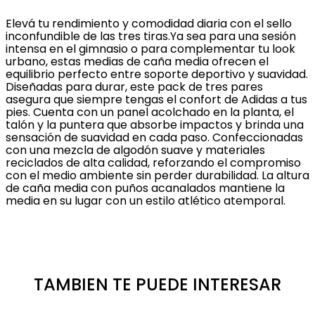
Elevá tu rendimiento y comodidad diaria con el sello
inconfundible de las tres tiras.Ya sea para una sesión
intensa en el gimnasio o para complementar tu look
urbano, estas medias de caña media ofrecen el
equilibrio perfecto entre soporte deportivo y suavidad.
Diseñadas para durar, este pack de tres pares
asegura que siempre tengas el confort de Adidas a tus
pies. Cuenta con un panel acolchado en la planta, el
talón y la puntera que absorbe impactos y brinda una
sensación de suavidad en cada paso. Confeccionadas
con una mezcla de algodón suave y materiales
reciclados de alta calidad, reforzando el compromiso
con el medio ambiente sin perder durabilidad. La altura
de caña media con puños acanalados mantiene la
media en su lugar con un estilo atlético atemporal.
TAMBIEN TE PUEDE INTERESAR