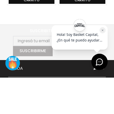
CARRITO
CARRITO
SUSCRIBITE AL NEWSLETTER
SUSCRIBIRME
AYUDA
+
EMPRESA
+
CONTACTO
+