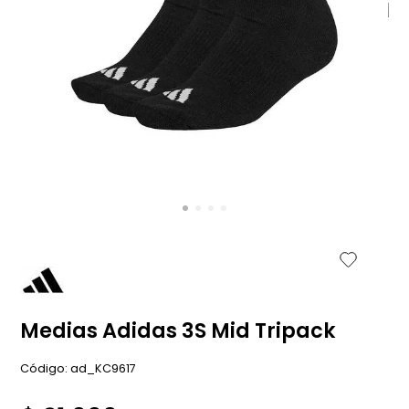
Medias Adidas 3S Mid Tripack
:
ad_KC9617