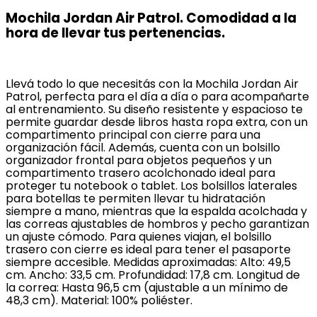
Mochila Jordan Air Patrol. Comodidad a la
hora de llevar tus pertenencias.
Llevá todo lo que necesitás con la Mochila Jordan Air
Patrol, perfecta para el día a día o para acompañarte
al entrenamiento. Su diseño resistente y espacioso te
permite guardar desde libros hasta ropa extra, con un
compartimento principal con cierre para una
organización fácil. Además, cuenta con un bolsillo
organizador frontal para objetos pequeños y un
compartimento trasero acolchonado ideal para
proteger tu notebook o tablet. Los bolsillos laterales
para botellas te permiten llevar tu hidratación
siempre a mano, mientras que la espalda acolchada y
las correas ajustables de hombros y pecho garantizan
un ajuste cómodo. Para quienes viajan, el bolsillo
trasero con cierre es ideal para tener el pasaporte
siempre accesible. Medidas aproximadas: Alto: 49,5
cm. Ancho: 33,5 cm. Profundidad: 17,8 cm. Longitud de
la correa: Hasta 96,5 cm (ajustable a un mínimo de
48,3 cm). Material: 100% poliéster.