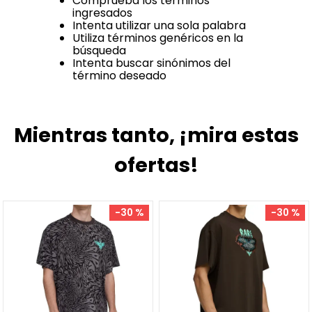
Comprueba los términos
ingresados
Intenta utilizar una sola palabra
Utiliza términos genéricos en la
búsqueda
Intenta buscar sinónimos del
término deseado
Mientras tanto, ¡mira estas
ofertas!
-
30 %
-
30 %