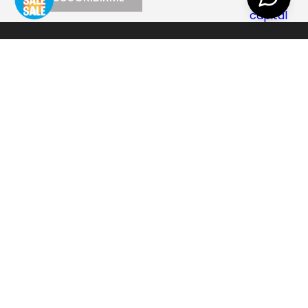
AYUDA
+
EMPRESA
+
CONTACTO
+
SEGUINOS
+