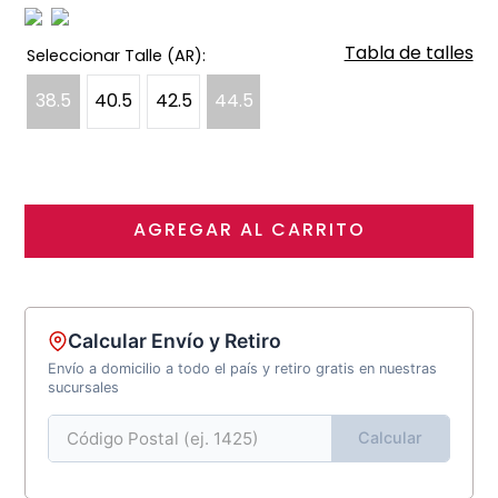
Tabla de talles
38.5
40.5
42.5
44.5
AGREGAR AL CARRITO
Calcular Envío y Retiro
Envío a domicilio a todo el país y retiro gratis en nuestras
sucursales
Calcular