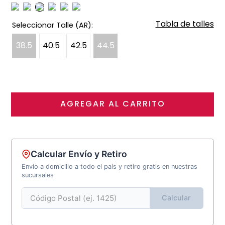
Tabla de talles
38.5
40.5
42.5
44.5
AGREGAR AL CARRITO
Calcular Envío y Retiro
Envío a domicilio a todo el país y retiro gratis en nuestras
sucursales
Calcular