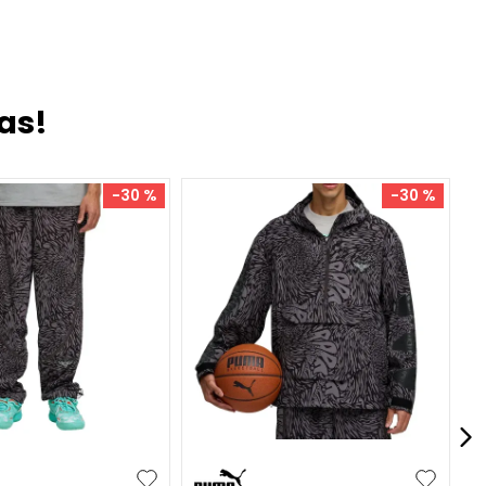
as!
-
30 %
-
30 %
XL
XXL
S
M
L
XL