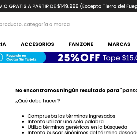
VIO GRATIS A PARTIR DE $149.999 (Excepto Tierra del Fue
ucto, categoría o marca
MÁS BUSCADOS
IA
ACCESORIOS
FAN ZONE
MARCAS
s basquet
No encontramos ningún resultado para "
pant
¿Qué debo hacer?
Comprueba los términos ingresados
Intenta utilizar una sola palabra
Utiliza términos genéricos en la búsqueda
Intenta buscar sinónimos del término desead