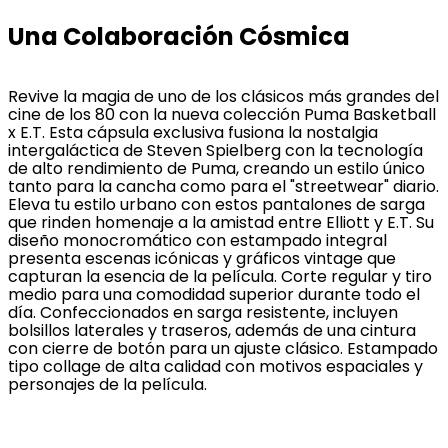
Una Colaboración Cósmica
Revive la magia de uno de los clásicos más grandes del
cine de los 80 con la nueva colección Puma Basketball
x E.T. Esta cápsula exclusiva fusiona la nostalgia
intergaláctica de Steven Spielberg con la tecnología
de alto rendimiento de Puma, creando un estilo único
tanto para la cancha como para el "streetwear" diario.
Eleva tu estilo urbano con estos pantalones de sarga
que rinden homenaje a la amistad entre Elliott y E.T. Su
diseño monocromático con estampado integral
presenta escenas icónicas y gráficos vintage que
capturan la esencia de la película. Corte regular y tiro
medio para una comodidad superior durante todo el
día. Confeccionados en sarga resistente, incluyen
bolsillos laterales y traseros, además de una cintura
con cierre de botón para un ajuste clásico. Estampado
tipo collage de alta calidad con motivos espaciales y
personajes de la película.