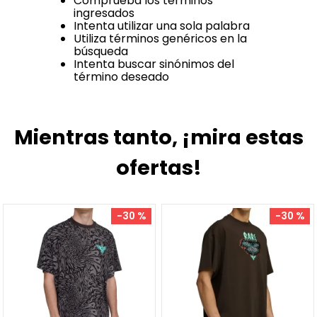
Comprueba los términos
ingresados
Intenta utilizar una sola palabra
Utiliza términos genéricos en la
búsqueda
Intenta buscar sinónimos del
término deseado
Mientras tanto, ¡mira estas
ofertas!
-
30 %
-
30 %