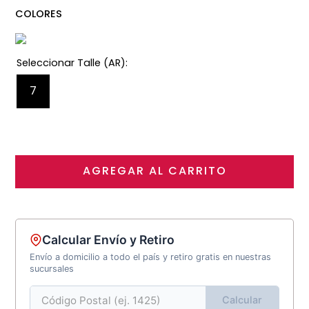
COLORES
7
AGREGAR AL CARRITO
Calcular Envío y Retiro
Envío a domicilio a todo el país y retiro gratis en nuestras
sucursales
Calcular