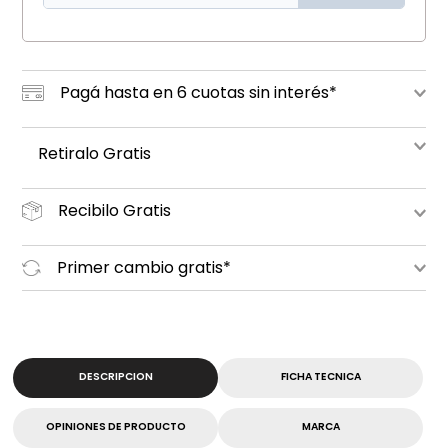
Pagá hasta en 6 cuotas sin interés*
Retiralo Gratis
Recibilo Gratis
Primer cambio gratis*
DESCRIPCION
FICHA TECNICA
OPINIONES DE PRODUCTO
MARCA