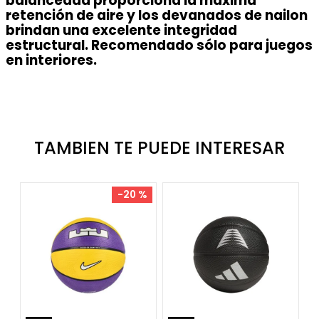
balanceada proporciona la máxima
retención de aire y los devanados de nailon
brindan una excelente integridad
estructural. Recomendado sólo para juegos
en interiores.
TAMBIEN TE PUEDE INTERESAR
-
20 %