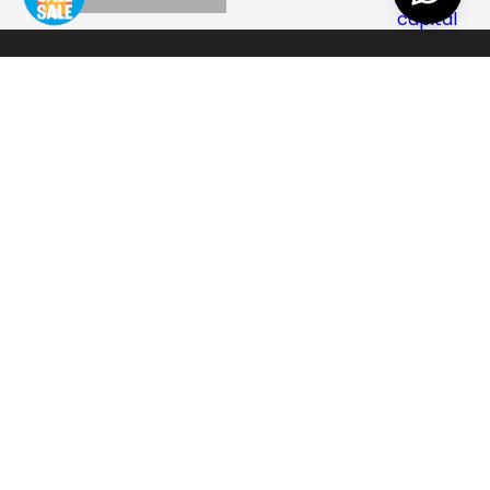
AYUDA
+
EMPRESA
+
CONTACTO
+
SEGUINOS
+