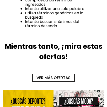
Comprueba los términos
ingresados
Intenta utilizar una sola palabra
Utiliza términos genéricos en la
búsqueda
Intenta buscar sinónimos del
término deseado
Mientras tanto, ¡mira estas
ofertas!
-
30 %
-
30 %