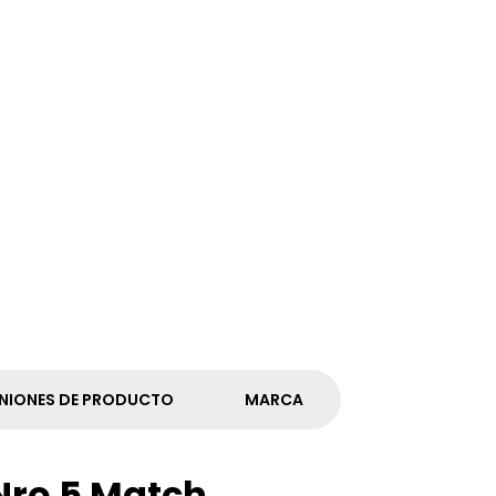
NIONES DE PRODUCTO
MARCA
 Nro 5 Match