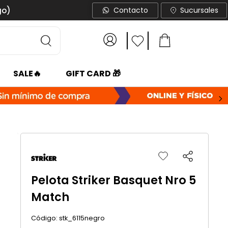
go)
Contacto
Sucursales
SALE🔥
GIFT CARD 🎁
Pelota Striker Basquet Nro 5
Match
:
stk_6115negro