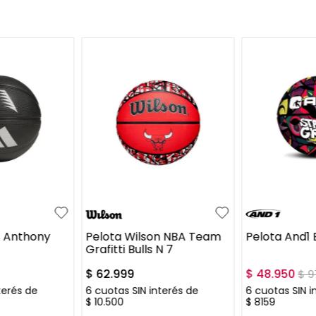
7
UN
s Anthony
Pelota Wilson NBA Team
Pelota And1 
Grafitti Bulls N 7
$
62
.
999
$
48
.
950
$
9
terés de
6
cuotas SIN interés de
6
cuotas SIN i
$
10
.
500
$
8159