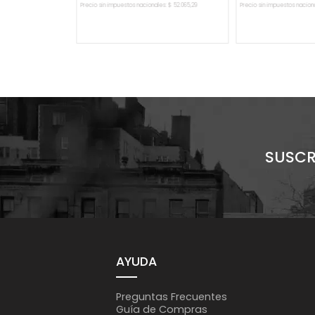
es:
$
18
.
264
,
46
Precio sin impuestos nacionales:
$
52
.
065
,
29
Precio sin impuestos nacion
 CARRITO
AGREGAR AL CARRITO
AGREGAR A
SUSCR
AYUDA
Preguntas Frecuentes
Guía de Compras