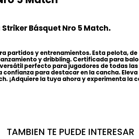
 Striker Básquet Nro 5 Match.
ra partidos y entrenamientos. Esta pelota, de
lanzamiento y dribbling. Certificada para balo
 versátil perfecto para jugadores de todas la
la confianza para destacar en la cancha. Eleva
ch. ¡Adquiere la tuya ahora y experimenta la 
TAMBIEN TE PUEDE INTERESAR