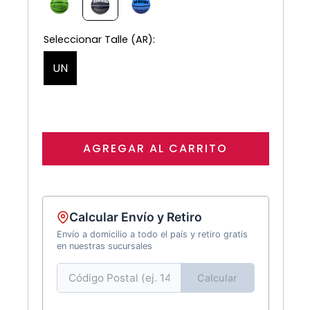
UN
AGREGAR AL CARRITO
Calcular Envío y Retiro
Envío a domicilio a todo el país y retiro gratis
en nuestras sucursales
Calcular