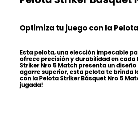
Optimiza tu juego con la Pelota
Esta pelota, una elección impecable pa
ofrece precisión y durabilidad en cada 
Striker Nro 5 Match presenta un diseño
agarre superior, esta pelota te brinda 
con la Pelota Striker Básquet Nro 5 Mat
jugada!