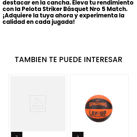
destacar en la cancha. Eleva tu rendimiento
con la Pelota Striker Básquet Nro 5 Match.
¡Adquiere la tuya ahora y experimenta la
calidad en cada jugada!
TAMBIEN TE PUEDE INTERESAR