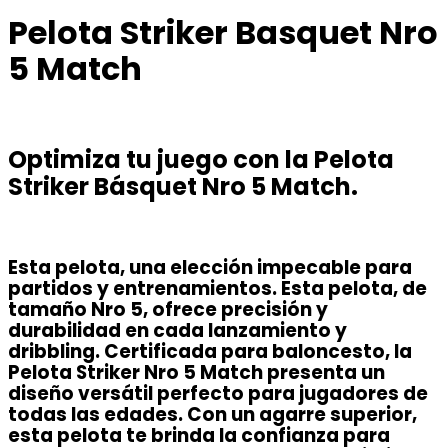
Pelota Striker Basquet Nro
5 Match
Optimiza tu juego con la Pelota
Striker Básquet Nro 5 Match.
Esta pelota, una elección impecable para
partidos y entrenamientos. Esta pelota, de
tamaño Nro 5, ofrece precisión y
durabilidad en cada lanzamiento y
dribbling. Certificada para baloncesto, la
Pelota Striker Nro 5 Match presenta un
diseño versátil perfecto para jugadores de
todas las edades. Con un agarre superior,
esta pelota te brinda la confianza para