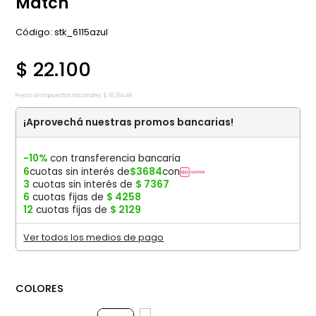
Match
:
stk_6115azul
$
22
.
100
Precio sin impuestos nacionales:
$
18
.
264
,
46
¡Aprovechá nuestras promos bancarias!
-10%
con transferencia bancaria
6
cuotas sin interés de
$
3684
con
3
cuotas sin interés de
$
7367
6
cuotas fijas de
$
4258
12
cuotas fijas de
$
2129
Ver todos los medios de pago
COLORES