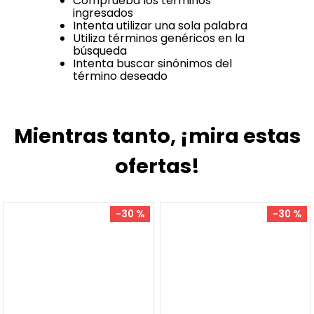
Comprueba los términos
ingresados
Intenta utilizar una sola palabra
Utiliza términos genéricos en la
búsqueda
Intenta buscar sinónimos del
término deseado
Mientras tanto, ¡mira estas
ofertas!
-
30 %
-
30 %