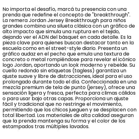
No importa el desafío, marcá tu presencia con una
prenda que redefine el concepto de "breakthrough".
La remera Jordan Jersey Breakthrough para niños
grandes combina una silueta clásica con un gráfico de
alto impacto que simula una ruptura en el tejido,
dejando ver el ADN del básquet en cada detalle. Es la
pieza clave para quienes buscan destacar tanto en la
escuela como en el street-style diario. Presenta un
gráfico audaz en el pecho que emula una textura de
concreto o metal rompiéndose para revelar el icónico
logo Jordan, aportando un look moderno y rebelde. Su
cuello redondo sin etiquetas (tagless) garantiza un
ajuste suave y libre de distracciones, ideal para el uso
prolongado durante todo el día. Confeccionada en una
mezcla premium de tela de punto (jersey), ofrece una
sensación ligera y fresca, perfecta para climas cálidos
o para usar bajo otras capas. Proporciona un ajuste
fácil y tradicional que no restringe el movimiento,
permitiendo que los chicos jueguen y se desplacen con
total libertad. Los materiales de alta calidad aseguran
que la prenda mantenga su forma y el color de los
estampados tras múltiples lavados.