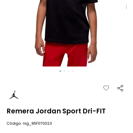
Remera Jordan Sport Dri-FIT
:
nig_95F070023