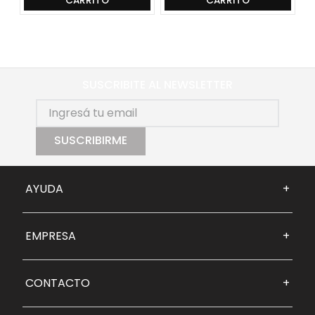
CARRITO
CARRITO
SUSCRIBITE AL NEWSLETTER
SUSCRIBIRME
AYUDA
+
EMPRESA
+
CONTACTO
+