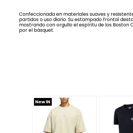
Confeccionada en materiales suaves y resistente
partidos o uso diario. Su estampado frontal dest
mostrando con orgullo el espíritu de los Boston 
por el básquet.
s!
New IN