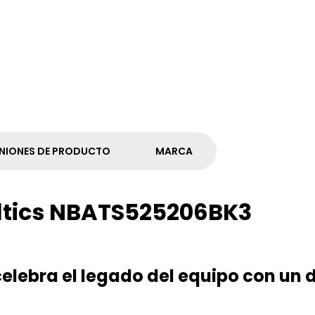
NIONES DE PRODUCTO
MARCA
ltics NBATS525206BK3
elebra el legado del equipo con un 