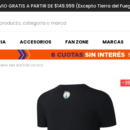
VIO GRATIS A PARTIR DE $149.999 (Excepto Tierra del Fue
ucto, categoría o marca
MÁS BUSCADOS
IA
ACCESORIOS
FAN ZONE
MARCAS
s basquet
MERA NBA BOSTON CELTICS
-
3