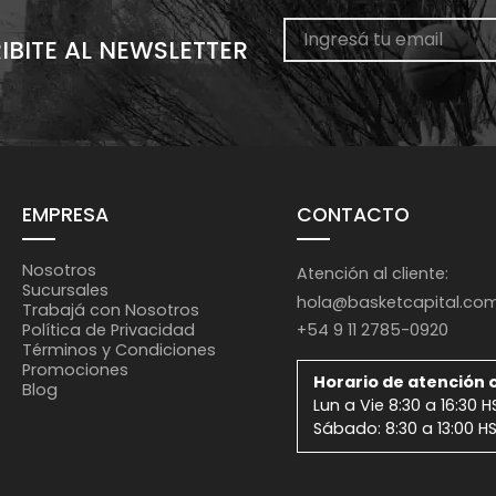
IBITE AL NEWSLETTER
EMPRESA
CONTACTO
Nosotros
Atención al cliente:
Sucursales
hola@basketcapital.co
Trabajá con Nosotros
+54 9 11 2785-0920
Política de Privacidad
Términos y Condiciones
Promociones
Horario de atención o
Blog
Lun a Vie 8:30 a 16:30 H
Sábado: 8:30 a 13:00 H