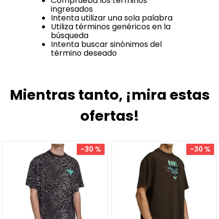
Comprueba los términos
ingresados
Intenta utilizar una sola palabra
Utiliza términos genéricos en la
búsqueda
Intenta buscar sinónimos del
término deseado
Mientras tanto, ¡mira estas
ofertas!
-
30 %
-
30 %