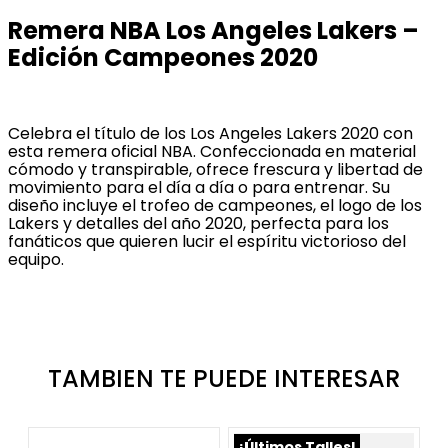
Remera NBA Los Angeles Lakers –
Edición Campeones 2020
Celebra el título de los Los Angeles Lakers 2020 con
esta remera oficial NBA. Confeccionada en material
cómodo y transpirable, ofrece frescura y libertad de
movimiento para el día a día o para entrenar. Su
diseño incluye el trofeo de campeones, el logo de los
Lakers y detalles del año 2020, perfecta para los
fanáticos que quieren lucir el espíritu victorioso del
equipo.
TAMBIEN TE PUEDE INTERESAR
¡Últimos Talles!
N