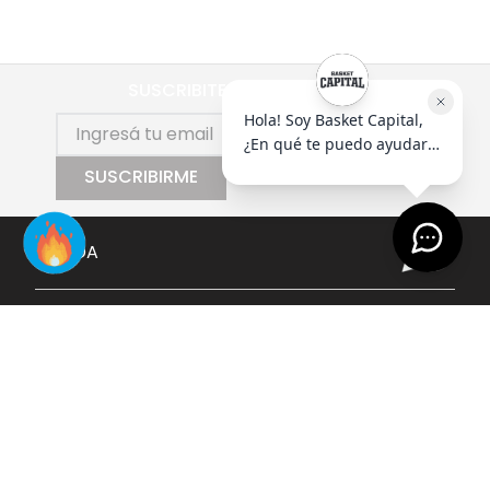
SUSCRIBITE AL NEWSLETTER
SUSCRIBIRME
AYUDA
+
EMPRESA
+
CONTACTO
+
SEGUINOS
+