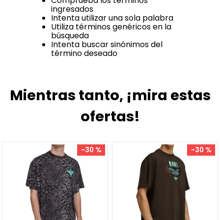
Comprueba los términos
ingresados
Intenta utilizar una sola palabra
Utiliza términos genéricos en la
búsqueda
Intenta buscar sinónimos del
término deseado
Mientras tanto, ¡mira estas
ofertas!
-
30 %
-
30 %