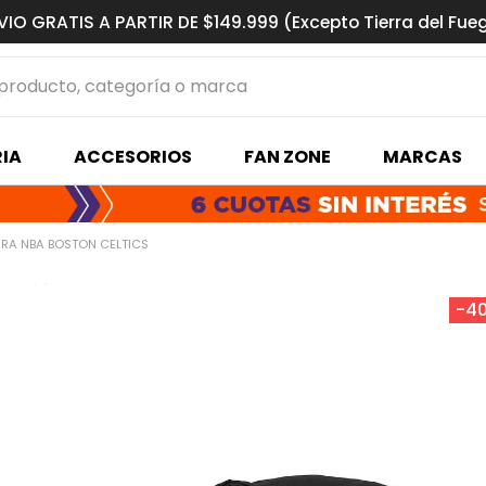
VIO GRATIS A PARTIR DE $149.999 (Excepto Tierra del Fue
ucto, categoría o marca
MÁS BUSCADOS
IA
ACCESORIOS
FAN ZONE
MARCAS
s basquet
RA NBA BOSTON CELTICS
-
4