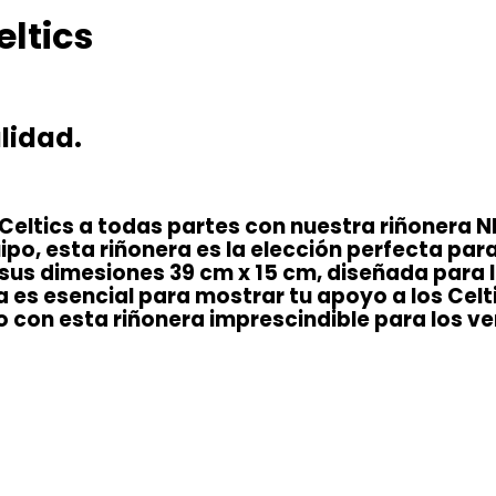
ltics
lidad.
 Celtics a todas partes con nuestra riñonera N
ipo, esta riñonera es la elección perfecta par
 sus dimesiones 39 cm x 15 cm, diseñada para
a es esencial para mostrar tu apoyo a los Celt
o con esta riñonera imprescindible para los v