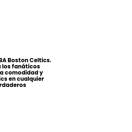
BA Boston Celtics.
a los fanáticos
 la comodidad y
ics en cualquier
erdaderos